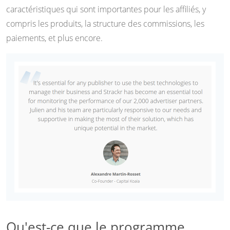
caractéristiques qui sont importantes pour les affiliés, y
compris les produits, la structure des commissions, les
paiements, et plus encore.
Qu'est-ce que le programme