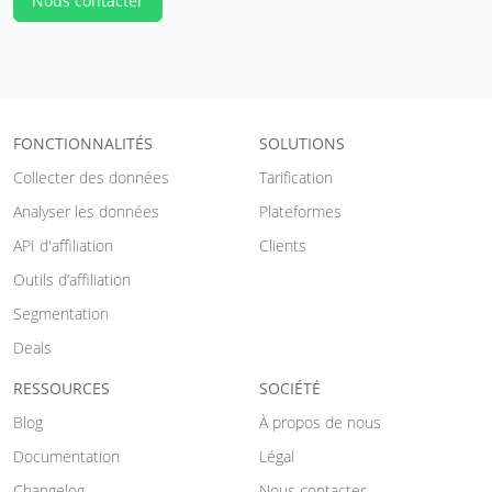
Nous contacter
FONCTIONNALITÉS
SOLUTIONS
Collecter des données
Tarification
Analyser les données
Plateformes
API d'affiliation
Clients
Outils d’affiliation
Segmentation
Deals
RESSOURCES
SOCIÉTÉ
Blog
À propos de nous
Documentation
Légal
Changelog
Nous contacter