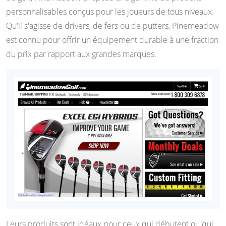
personnalisables conçus pour les joueurs de tous niveaux.
Qu'il s'agisse de drivers, de fers ou de putters, Pinemeadow
est connu pour offrir un équipement durable à une fraction
du prix par rapport aux grandes marques.
Leurs produits sont idéaux pour ceux qui débutent ou qui