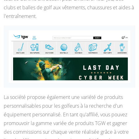
clubs et balles de golf aux vêtements, chaussures et aides à
l'entraînement.
La société propose également une variété de produits
personnalisables pour les golfeurs à la recherche d'un
équipement personnalisé. En tant qu'affilié, vous pouvez
promouvoir la gamme variée de produits TGW et gagner
des commissions sur chaque vente réalisée grâce à votre