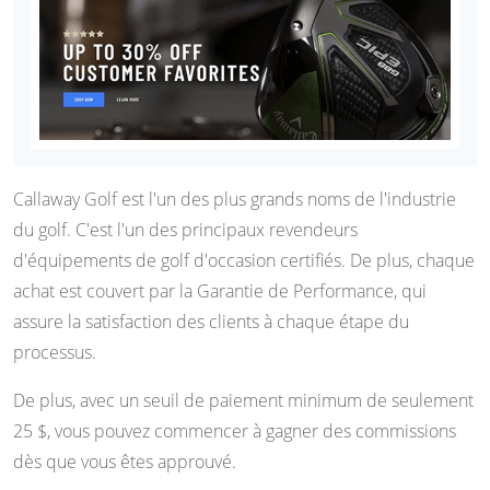
Callaway Golf est l'un des plus grands noms de l'industrie
du golf. C'est l'un des principaux revendeurs
d'équipements de golf d'occasion certifiés. De plus, chaque
achat est couvert par la Garantie de Performance, qui
assure la satisfaction des clients à chaque étape du
processus.
De plus, avec un seuil de paiement minimum de seulement
25 $, vous pouvez commencer à gagner des commissions
dès que vous êtes approuvé.