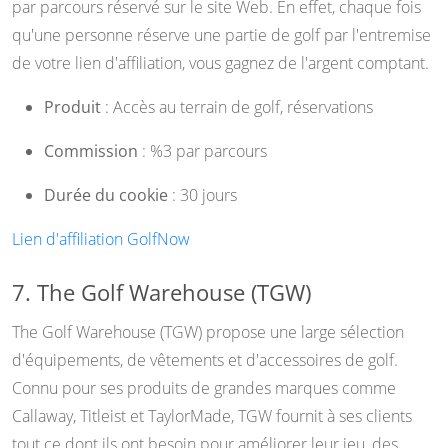
par parcours réservé sur le site Web. En effet, chaque fois
qu'une personne réserve une partie de golf par l'entremise
de votre lien d'affiliation, vous gagnez de l'argent comptant.
Produit
: Accès au terrain de golf, réservations
Commission
: %3 par parcours
Durée du cookie
: 30 jours
Lien d'affiliation GolfNow
7. The Golf Warehouse (TGW)
The Golf Warehouse (TGW) propose une large sélection
d'équipements, de vêtements et d'accessoires de golf.
Connu pour ses produits de grandes marques comme
Callaway, Titleist et TaylorMade, TGW fournit à ses clients
tout ce dont ils ont besoin pour améliorer leur jeu, des