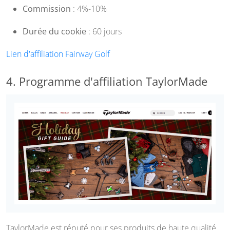
Commission
: 4%-10%
Durée du cookie
: 60 jours
Lien d'affiliation Fairway Golf
4. Programme d'affiliation TaylorMade
TaylorMade est réputé pour ses produits de haute qualité