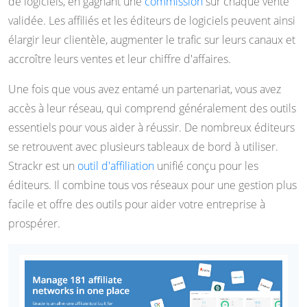
de logiciels, en gagnant une
commission
sur chaque vente
validée. Les affiliés et les éditeurs de logiciels peuvent ainsi
élargir leur clientèle, augmenter le trafic sur leurs canaux et
accroître leurs ventes et leur chiffre d'affaires.
Une fois que vous avez entamé un partenariat, vous avez
accès à leur réseau, qui comprend généralement des outils
essentiels pour vous aider à réussir. De nombreux éditeurs
se retrouvent avec plusieurs tableaux de bord à utiliser.
Strackr est un
outil d'affiliation
unifié conçu pour les
éditeurs. Il combine tous vos réseaux pour une gestion plus
facile et offre des outils pour aider votre entreprise à
prospérer.