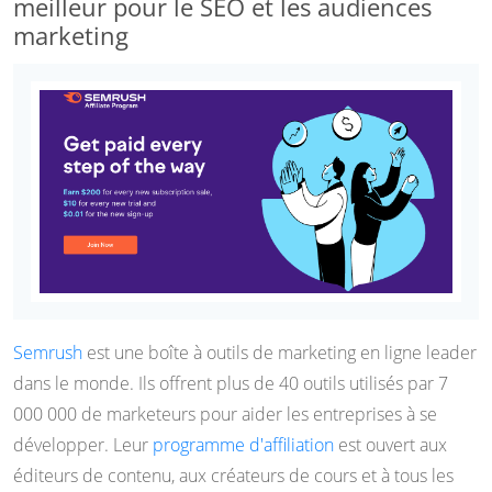
meilleur pour le SEO et les audiences
marketing
Semrush
est une boîte à outils de marketing en ligne leader
dans le monde. Ils offrent plus de 40 outils utilisés par 7
000 000 de marketeurs pour aider les entreprises à se
développer. Leur
programme d'affiliation
est ouvert aux
éditeurs de contenu, aux créateurs de cours et à tous les