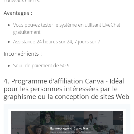
nouveaux clients.
Avantages :
Vous pouvez tester le système en utilisant LiveChat
gratuitement.
Assistance 24 heures sur 24, 7 jours sur 7
Inconvénients :
Seuil de paiement de 50 $.
4. Programme d'affiliation Canva - Idéal
pour les personnes intéressées par le
graphisme ou la conception de sites Web