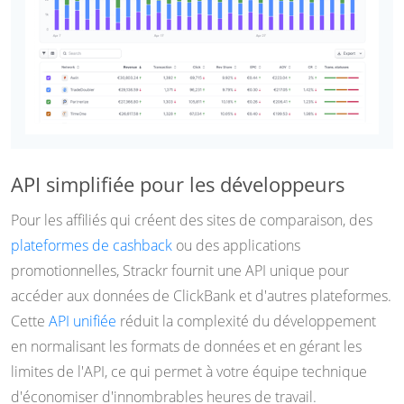
API simplifiée pour les développeurs
Pour les affiliés qui créent des sites de comparaison, des
plateformes de cashback
ou des applications
promotionnelles, Strackr fournit une API unique pour
accéder aux données de ClickBank et d'autres plateformes.
Cette
API unifiée
réduit la complexité du développement
en normalisant les formats de données et en gérant les
limites de l'API, ce qui permet à votre équipe technique
d'économiser d'innombrables heures de travail.