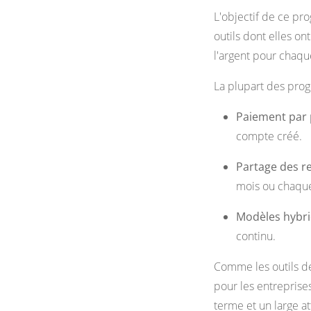
L'objectif de ce pr
outils dont elles o
l'argent pour chaqu
La plupart des pro
Paiement par 
compte créé.
Partage des r
mois ou chaqu
Modèles hybri
continu.
Comme les outils d
pour les entreprise
terme et un large a