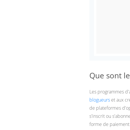
Que sont le
Les programmes d'af
blogueurs
et aux cr
de plateformes d'o
s'inscrit ou s'abon
forme de paiement