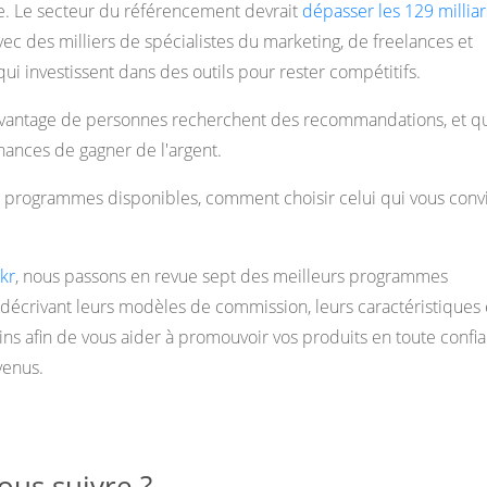
. Le secteur du référencement devrait
dépasser les 129 millia
vec des milliers de spécialistes du marketing, de freelances et
ui investissent dans des outils pour rester compétitifs.
davantage de personnes recherchent des recommandations, et q
hances de gagner de l'argent.
 programmes disponibles, comment choisir celui qui vous convi
kr
, nous passons en revue sept des meilleurs programmes
n décrivant leurs modèles de commission, leurs caractéristiques 
ains afin de vous aider à promouvoir vos produits en toute confi
venus.
us suivre ?