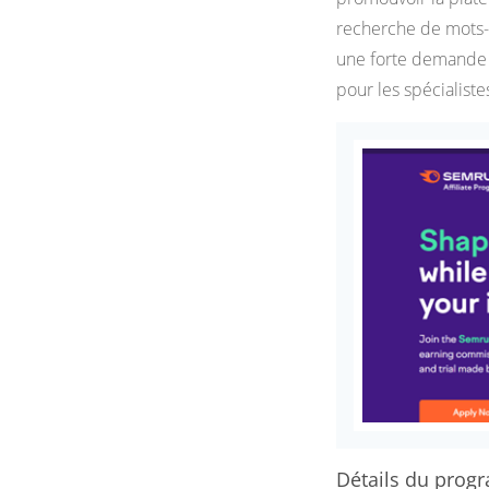
recherche de mots-cl
une forte demande m
pour les spécialiste
Détails du progr