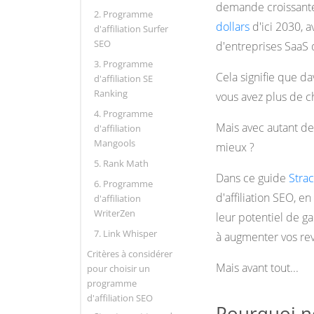
demande croissante
2. Programme
dollars
d'ici 2030, a
d'affiliation Surfer
SEO
d'entreprises SaaS q
3. Programme
Cela signifie que 
d'affiliation SE
Ranking
vous avez plus de c
4. Programme
Mais avec autant de
d'affiliation
Mangools
mieux ?
5. Rank Math
Dans ce guide
Strac
6. Programme
d'affiliation SEO, e
d'affiliation
WriterZen
leur potentiel de g
7. Link Whisper
à augmenter vos re
Critères à considérer
Mais avant tout...
pour choisir un
programme
d'affiliation SEO
Pourquoi no