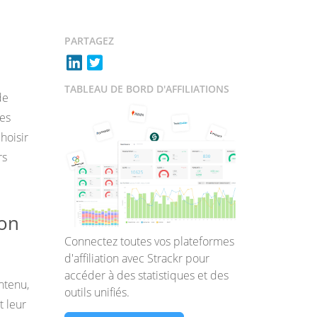
PARTAGEZ
TABLEAU DE BORD D'AFFILIATIONS
de
les
hoisir
rs
ion
Connectez toutes vos plateformes
d'affiliation avec Strackr pour
accéder à des statistiques et des
ntenu,
outils unifiés.
t leur