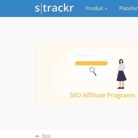
Produit
Platefo
Blog