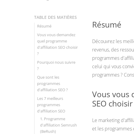
TABLE DES MATIÈRES
Résumé
Résumé
Vous vous demandez
Découvrez les meill
quel programme
d'affiliation SEO choisir
revenus, des ressou
?
programmes d'affilia
Pourquoi nous suivre
celui qui vous convi
?
programmes ? Cons
Que sont les
programmes
d'affiliation SEO ?
Vous vous 
Les 7 meilleurs
SEO choisir
programmes
d'affiliation SEO
1. Programme
Le marketing d'affil
d'affiliation Semrush
et les programmes d
(BeRush)