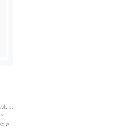
ils et
ne
 sous