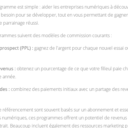
ogramme est simple : aider les entreprises numériques à découvr
nt besoin pour se développer, tout en vous permettant de gagne
e parrainage réussi.
grammes suivent des modèles de commission courants :
prospect (PPL) :
gagnez de l'argent pour chaque nouvel essai o
evenus :
obtenez un pourcentage de ce que votre filleul paie c
e année.
des :
combinez des paiements initiaux avec un partage des rev
e référencement sont souvent basés sur un abonnement et esse
s numériques, ces programmes offrent un potentiel de revenus 
ttrait. Beaucoup incluent également des ressources marketing p