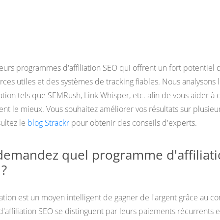
eurs programmes d'affiliation SEO qui offrent un fort potentiel 
rces utiles et des systèmes de tracking fiables. Nous analysons 
tion tels que SEMRush, Link Whisper, etc. afin de vous aider à c
ent le mieux. Vous souhaitez améliorer vos résultats sur plusieu
ultez le
blog Strackr
pour obtenir des conseils d'experts.
demandez quel programme d'affiliat
 ?
iation est un moyen intelligent de gagner de l'argent grâce au co
'affiliation SEO se distinguent par leurs paiements récurrents e