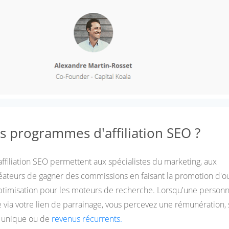
s programmes d'affiliation SEO ?
filiation SEO permettent aux spécialistes du marketing, aux
éateurs de gagner des commissions en faisant la promotion d'out
ptimisation pour les moteurs de recherche. Lorsqu'une person
ne via votre lien de parrainage, vous percevez une rémunération,
 unique ou de
revenus récurrents.