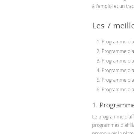
à l'emploi et un tra
Les 7 meill
Programme d'af
Programme d'af
Programme d'af
Programme d'aff
Programme d'af
Programme d'af
1. Programme 
Le programme d'affi
programmes d'affilia
promouvoir la plat