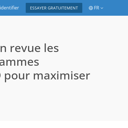
identifier
FR
ESSAYER GRATUITEMENT
n revue les
grammes
EO pour maximiser